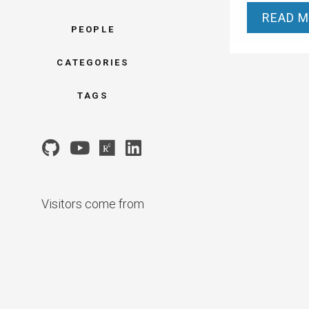
READ 
PEOPLE
CATEGORIES
TAGS
Visitors come from